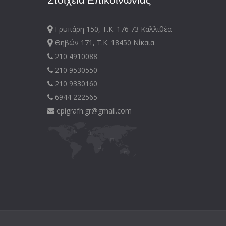
Γρυπάρη 150, Τ.Κ. 176 73 Καλλιθέα
Θηβών 171, Τ.Κ. 18450 Νίκαια
210 4910088
210 9530550
210 9330160
6944 222565
epigrafh.gr@gmail.com