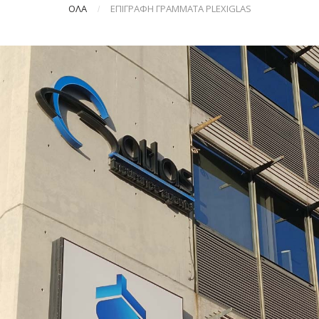
ΟΛΑ
ΕΠΙΓΡΑΦΉ ΓΡΆΜΜΑΤΑ PLEXIGLAS
/