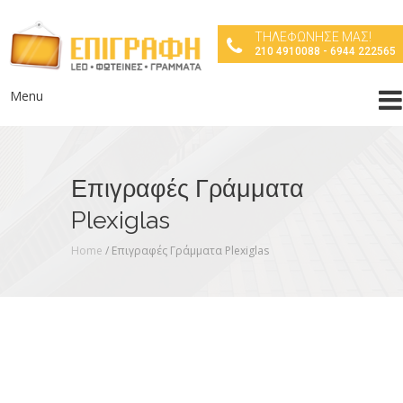
ΤΗΛΕΦΩΝΗΣΕ ΜΑΣ!
210 4910088 - 6944 222565
Menu
Επιγραφές Γράμματα
Plexiglas
Home
/
Επιγραφές Γράμματα Plexiglas