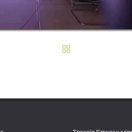
ες
Στοιχεία
Επικοινωνία