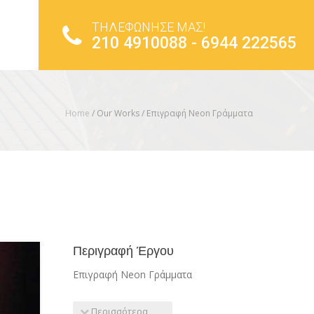
ΤΗΛΕΦΩΝΗΣΕ ΜΑΣ!
210 4910088 - 6944 222565
Home
/ Our Works /
Επιγραφή Neon Γράμματα
Περιγραφή Έργου
Επιγραφή Neon Γράμματα
Περισσότερα