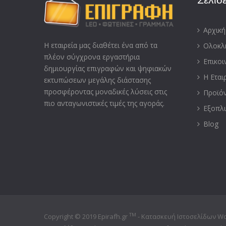
Αρχική
Η εταιρεία μας διαθέτει ένα από τα
Ολοκλ
πλέoν σύγχρονα εργαστήρια
Επικοι
δημιουργίας επιγραφών και ψηφιακών
Η Εται
εκτυπώσεων μεγάλης διάστασης
προσφέροντας μοναδικές λύσεις στις
Προϊό
πιο ανταγωνιστικές τιμές της αγοράς.
Εξοπλι
Blog
TM
Copyright © 2019 Epirafh.gr
-
Κατασκευή Ιστοσελίδων W