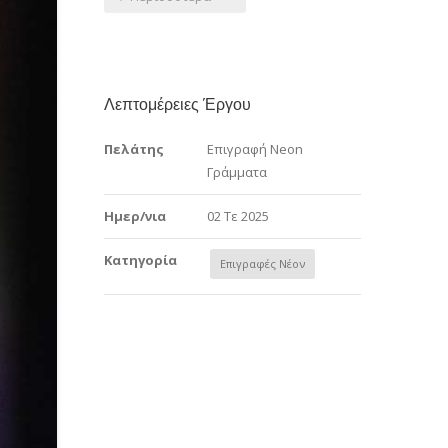
Λεπτομέρειες Έργου
Πελάτης
Επιγραφή Neon
Γράμματα
Ημερ/νια
02 Τε 2025
Κατηγορία
Επιγραφές Νέον