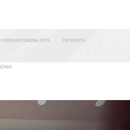
ΟΛΟΚΛΗΡΩΜΕΝΑ ΕΡΓΑ
ΠΡΟΙΟΝΤΑ
ΝΩΝΙΑ